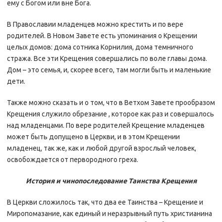
ему с Богом или вне Бога.
В Православии младенцев можно крестить и по вере
родителей. В Новом Завете есть упоминания о Крещении
целых домов: дома сотника Корнилия, дома темничного
стража. Все эти Крещения совершались по воле главы дома.
Дом – это семья, и, скорее всего, там могли быть и маленькие
дети.
Также можно сказать и о том, что в Ветхом Завете прообразом
Крещения служило обрезание , которое как раз и совершалось
над младенцами. По вере родителей Крещение младенцев
может быть допущено в Церкви, и в этом Крещении
младенец, так же, как и любой другой взрослый человек,
освобождается от первородного греха.
История и чинопоследование Таинства Крещения
В Церкви сложилось так, что два ее Таинства – Крещение и
Миропомазание, как единый и неразрывный путь христианина