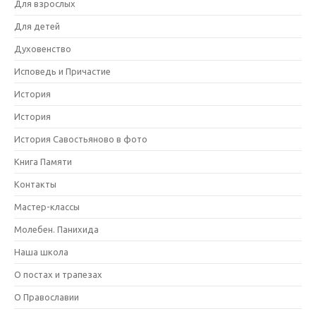
Для взрослых
Для детей
Духовенство
Исповедь и Причастие
История
История
История Савостьяново в фото
Книга Памяти
Контакты
Мастер-классы
Молебен. Панихида
Наша школа
О постах и трапезах
О Православии