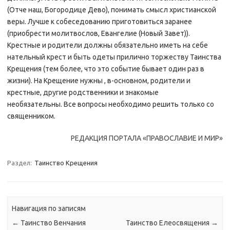
(Отче наш, Богородице Дево), понимать смысл христианской
веры. Лучше к собеседованию приготовиться заранее
(приобрести молитвослов, Евангелие (Новый Завет)).
Крестные и родители должны обязательно иметь на себе
нательный крест и быть одеты прилично торжеству Таинства
Крещения (тем более, что это событие бывает один раз в
жизни). На Крещение нужны , в-основном, родители и
крестные, другие родственники и знакомые
необязательны. Все вопросы необходимо решить только со
священником.
РЕДАКЦИЯ ПОРТАЛА «ПРАВОСЛАВИЕ И МИР»
Раздел:
Таинство Крещения
Навигация по записям
←
Таинство Венчания
Таинство Елеосвящения
→