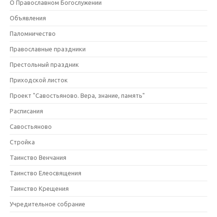
О Православном Богослужении
Объявления
Паломничество
Православные праздники
Престольный праздник
Приходской листок
Проект "Савостьяново. Вера, знание, память"
Расписания
Савостьяново
Стройка
Таинство Венчания
Таинство Елеосвящения
Таинство Крещения
Учредительное собрание