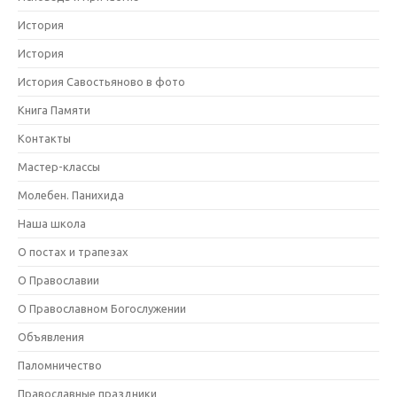
История
История
История Савостьяново в фото
Книга Памяти
Контакты
Мастер-классы
Молебен. Панихида
Наша школа
О постах и трапезах
О Православии
О Православном Богослужении
Объявления
Паломничество
Православные праздники