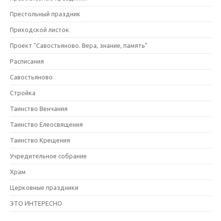
Престольный праздник
Приходской листок
Проект "Савостьяново. Вера, знание, память"
Расписания
Савостьяново
Стройка
Таинство Венчания
Таинство Елеосвящения
Таинство Крещения
Учредительное собрание
Храм
Церковные праздники
ЭТО ИНТЕРЕСНО