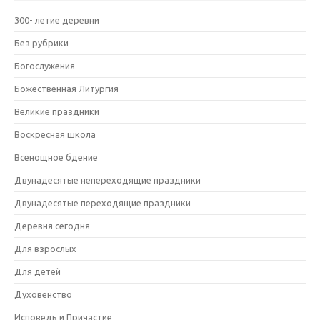
300- летие деревни
Без рубрики
Богослужения
Божественная Литургия
Великие праздники
Воскресная школа
Всенощное бдение
Двунадесятые непереходящие праздники
Двунадесятые переходящие праздники
Деревня сегодня
Для взрослых
Для детей
Духовенство
Исповедь и Причастие