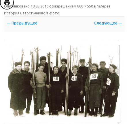
Опубликовано
18.05.2016
с разрешением
800 × 550
в галерее
История Савостьяново в фото
.
← Предыдущее
Следующее →