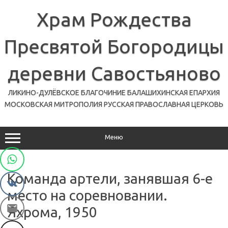
Перейти
к
Храм Рождества
содержимому
Пресвятой Богородицы
деревни Савостьяново
ЛИКИНО-ДУЛЁВСКОЕ БЛАГОЧИНИЕ БАЛАШИХИНСКАЯ ЕПАРХИЯ
МОСКОВСКАЯ МИТРОПОЛИЯ РУССКАЯ ПРАВОСЛАВНАЯ ЦЕРКОВЬ
Меню
Команда артели, занявшая 6-е
место на соревновании.
Яхрома, 1950